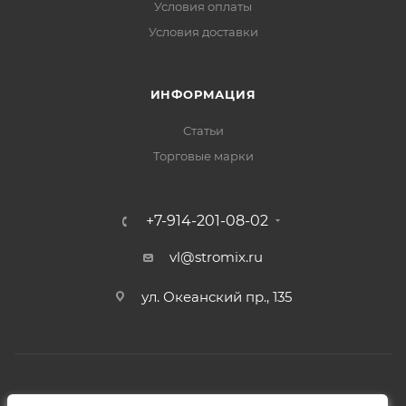
Условия оплаты
Условия доставки
ИНФОРМАЦИЯ
Статьи
Торговые марки
+7-914-201-08-02
vl@stromix.ru
ул. Океанский пр., 135
2026 © Интернет-магазин Стромикс