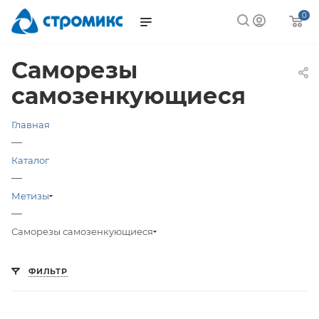
0
Саморезы
самозенкующиеся
Главная
—
Каталог
—
Метизы
—
Саморезы самозенкующиеся
ФИЛЬТР