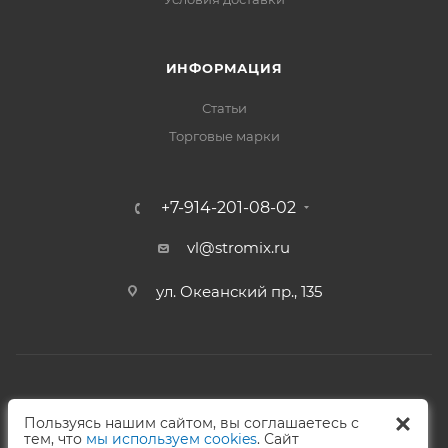
ИНФОРМАЦИЯ
Статьи
Торговые марки
+7-914-201-08-02
vl@stromix.ru
ул. Океанский пр., 135
2026 © Интернет-магазин Стромикс
Пользуясь нашим сайтом, вы соглашаетесь с
тем, что
мы используем cookies
. Сайт