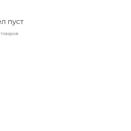
л пуст
 товаров