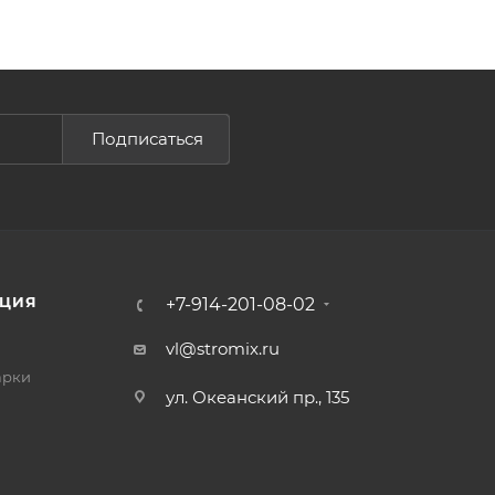
Подписаться
ЦИЯ
+7-914-201-08-02
vl@stromix.ru
арки
ул. Океанский пр., 135