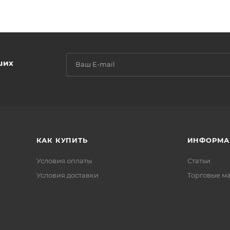
ших
КАК КУПИТЬ
ИНФОРМА
Условия оплаты
Статьи
Условия доставки
Торговые м